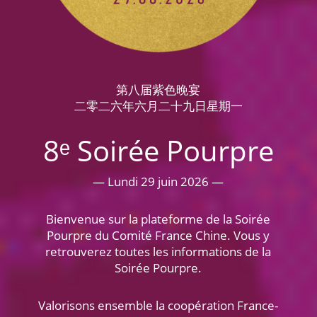
第八届紫色晚宴
二零二六年六月二十九日星期一
8ᵉ Soirée Pourpre
— Lundi 29 juin 2026 —
Bienvenue sur la plateforme de la Soirée
Pourpre du Comité France Chine. Vous y
retrouverez toutes les informations de la
Soirée Pourpre.
Valorisons ensemble la coopération France-