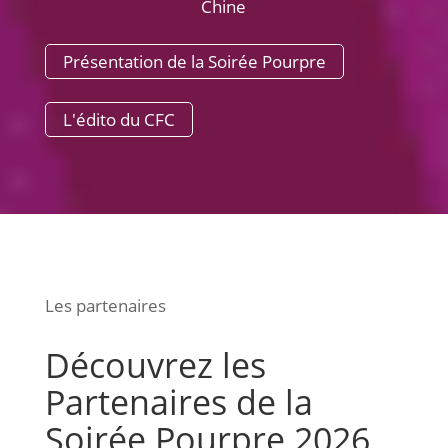
Chine
Présentation de la Soirée Pourpre
L'édito du CFC
Les partenaires
Découvrez les
Partenaires de la
Soirée Pourpre 2026