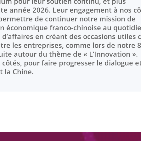
m pour leur soutien continu, et plus
tte année 2026. Leur engagement à nos cô
permettre de continuer notre mission de
tion économique franco-chinoise au quotidi
’affaires en créant des occasions utiles 
tre les entreprises, comme lors de notre 
uite autour du thème de « L’Innovation ».
côtés, pour faire progresser le dialogue et
t la Chine.