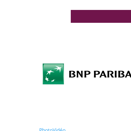
Photo
Vidéo