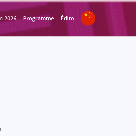
n 2026
Programme
Édito
e