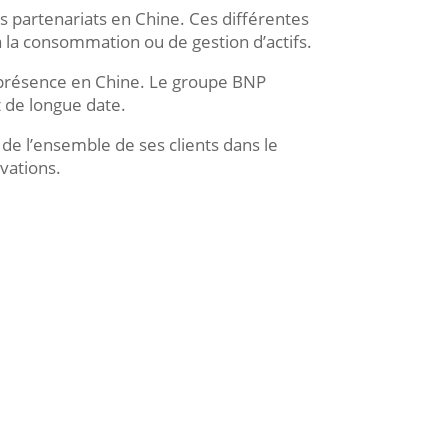
s partenariats en Chine. Ces différentes
à la consommation ou de gestion d’actifs.
e présence en Chine. Le groupe BNP
 de longue date.
e l’ensemble de ses clients dans le
vations.