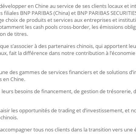
évelopper en Chine au service de ses clients locaux et 
es filiales BNP PARIBAS (China) et BNP PARIBAS SECURITIE
e choix de produits et services aux entreprises et institut
tamment les cash pools cross-border, les émissions oblig
on de titres.
que s’associer à des partenaires chinois, qui apportent le
ux, fait la différence dans notre contribution à l’économi
’une des gammes de services financiers et de solutions d’
s en Chine.
ns leurs besoins de financement, de gestion de trésoreri
 saisir les opportunités de trading et d’investissement, et 
chinois.
accompagner tous nos clients dans la transition vers une