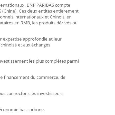
internationaux. BNP PARIBAS compte
S (Chine). Ces deux entités entièrement
ionnels internationaux et Chinois, en
ataires en RMB, les produits dérivés ou
ur expertise approfondie et leur
e chinoise et aux échanges
investissement les plus complètes parmi
e, de financement du commerce, de
nous connectons les investisseurs
 économie bas carbone.