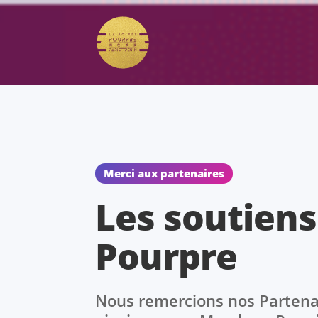
Merci aux partenaires
Les soutiens
Pourpre
Nous remercions nos Partenai