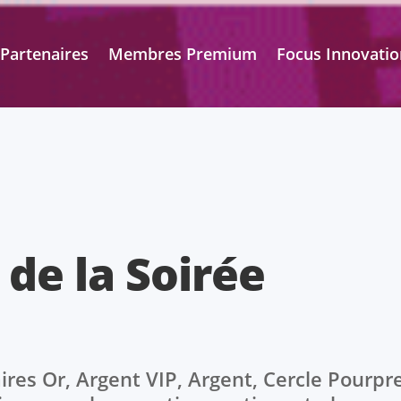
Partenaires
Membres Premium
Focus Innovatio
 de la Soirée
res Or, Argent VIP, Argent, Cercle Pourpr