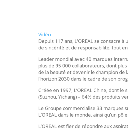
Vidéo
Depuis 117 ans, L’OREAL se consacre à une
de sincérité et de responsabilité, tout en
Leader mondial avec 40 marques internati
plus de 95 000 collaborateurs, dont plus 4
de la beauté et devenir le champion de 
l’horizon 2030 dans le cadre de son p
Créée en 1997, L’OREAL Chine, dont le s
(Suzhou, Yichang) – 64% des produits ven
Le Groupe commercialise 33 marques sur 
L’OREAL dans le monde, ainsi qu’un pôle 
L’OREAL est fier de répondre aux aspira