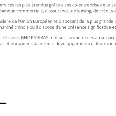
rvices les plus étendus grâce à ses co‑entreprises et à se
 banque commerciale, d’assurance, de leasing, de crédits 
ancière de l’Union Européenne disposant de la plus grand
ché chinois où il dispose d’une présence significative et
en France, BNP PARIBAS met ses compétences au service d
s et européens dans leurs développements et leurs inno