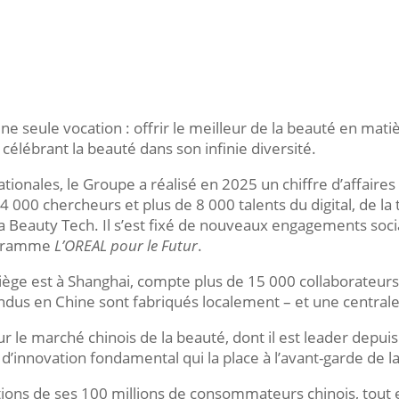
 seule vocation : offrir le meilleur de la beauté en matière
 célébrant la beauté dans son infinie diversité.
onales, le Groupe a réalisé en 2025 un chiffre d’affaires 
 000 chercheurs et plus de 8 000 talents du digital, de la t
la Beauty Tech. Il s’est fixé de nouveaux engagements so
rogramme
L’OREAL pour le Futur
.
iège est à Shanghai, compte plus de 15 000 collaborateurs
dus en Chine sont fabriqués localement – et une centrale 
le marché chinois de la beauté, dont il est leader depuis 
d’innovation fondamental qui la place à l’avant-garde de l
tions de ses 100 millions de consommateurs chinois, tout